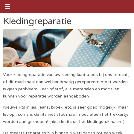
Ga
naar
de
Kledingreparatie
inhoud
Voor kledingreparatie van uw kleding kunt u ook bij ons terecht,
of dit machinaal dan wel handmatig gerepareerd moet worden
is geen probleem. Leer of stof, alle materialen en modellen
kunnen voor reparatie worden aangeboden.
Nieuwe rits in jas, jeans, broek, etc. is zeer goed mogelijk, maar
let op : soms is de rits niet stuk maar moet alleen het trekkertje
worden aan geknepen! (niet de rits uit het kledingstuk halen..)
De meeste reparaties zijn binnen 3 werkdagen tot een week