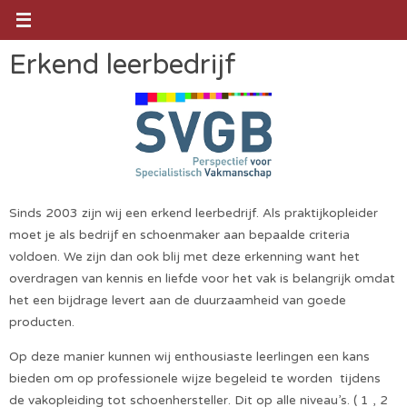
Ga
naar
de
Erkend leerbedrijf
inhoud
Sinds 2003 zijn wij een erkend leerbedrijf. Als praktijkopleider
moet je als bedrijf en schoenmaker aan bepaalde criteria
voldoen. We zijn dan ook blij met deze erkenning want het
overdragen van kennis en liefde voor het vak is belangrijk omdat
het een bijdrage levert aan de duurzaamheid van goede
producten.
Op deze manier kunnen wij enthousiaste leerlingen een kans
bieden om op professionele wijze begeleid te worden tijdens
de vakopleiding tot schoenhersteller. Dit op alle niveau’s. ( 1 , 2